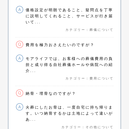
価格設定が明朗であること、疑問点を丁寧
に説明してくれること、サービスが行き届
いて...
カテゴリー：葬儀について
費用を極力おさえたいのですが？
モアライフでは、お客様への葬儀費用の負
担と成り得る自社葬儀ホールや病院への紹
介...
カテゴリー：費用について
納骨・埋骨なのですが？
火葬にしたお骨は、一度自宅に持ち帰りま
す。いつ納骨するかは土地によって違いが
あ...
カテゴリー：その他について