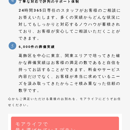
丁寧な対応で評判のサポート体制
24時間365日専任のスタッフがお客様のご相談に
お答えいたします。多くの実績からどんな状況に
対してもしっかりと対応するノウハウが蓄積され
ており、お客様が安心してご相談いただくことが
できます。
6,000件の葬儀実績
葛飾区を中心に東京、関東エリアで培ってきた確
かな葬儀実績はお客様の満足の数であると自信を
持ってお話することができます。料金やサービス
内容だけでなく、お客様が本当に求めているニー
ズを汲み取ってきたからこそ積み重なった信頼の
数字です。
心からご満足いただける最後のお別れを、モアライフにどうぞお任
せください。
モアライフで