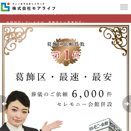
葛飾区、東京23区のお葬式ならモアライフへ
全国対応していますが、葛飾区なら最速対応）