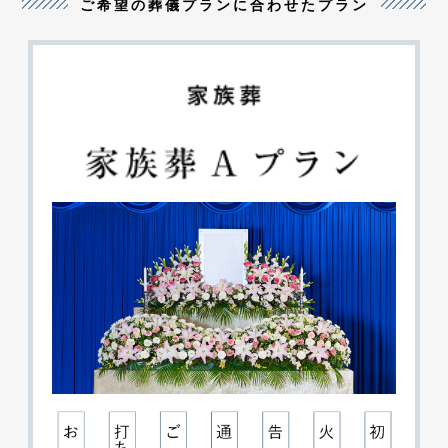
ご希望の葬儀プランに合わせたプラン