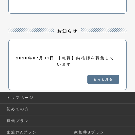
お知らせ
2020年07月31日
【急募】納棺師を募集して
います
もっと見る
トップページ
初めての方
葬儀プラン
家族葬Aプラン
家族葬Bプラン