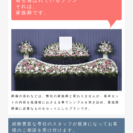
最も選ばれているプラン
それは、
家族葬です。
葬儀の流れなどは、弊社の家族葬と変わりませんが、基本セッ
トの内容を低価格におさえる事でシンプルを突き詰め、最低限
葬儀に必要なものをセットにしたプランです。
経験豊富な専任のスタッフが親身になってお客
様のご相談を受け付けます。