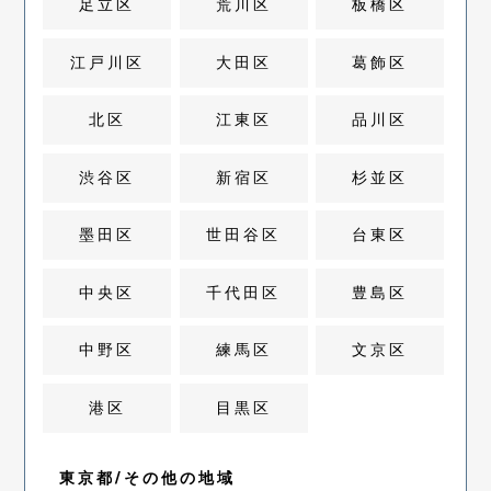
足立区
荒川区
板橋区
江戸川区
大田区
葛飾区
北区
江東区
品川区
渋谷区
新宿区
杉並区
墨田区
世田谷区
台東区
中央区
千代田区
豊島区
中野区
練馬区
文京区
港区
目黒区
東京都/その他の地域