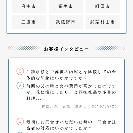
府中市
福生市
町田市
三鷹市
武蔵野市
武蔵村山市
お客様インタビュー
ご請求額とご葬儀の内容とを比較しての全
体的な印象はいかがですか？
前回の父の時と比べ費用が高かったのです
が、花祭壇にしたり、会葬御礼品や多目の
料理...
神奈川県：女性 更新日：2015/05/20
最初にお問合せいただいた時の、問合せ担
当者の対応はいかがでしたか？