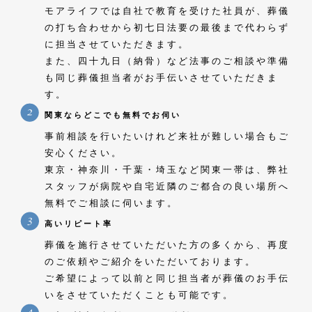
モアライフでは自社で教育を受けた社員が、葬儀
の打ち合わせから初七日法要の最後まで代わらず
に担当させていただきます。
また、四十九日（納骨）など法事のご相談や準備
も同じ葬儀担当者がお手伝いさせていただきま
す。
関東ならどこでも無料でお伺い
事前相談を行いたいけれど来社が難しい場合もご
安心ください。
東京・神奈川・千葉・埼玉など関東一帯は、弊社
スタッフが病院や自宅近隣のご都合の良い場所へ
無料でご相談に伺います。
高いリピート率
葬儀を施行させていただいた方の多くから、再度
のご依頼やご紹介をいただいております。
ご希望によって以前と同じ担当者が葬儀のお手伝
いをさせていただくことも可能です。